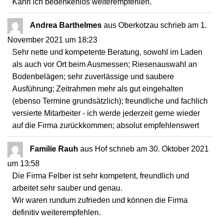
Kann ich bedenkenlos weiterempfehlen.
Andrea Barthelmes
aus
Oberkotzau
schrieb am
1.
November 2021
um
18:23
Sehr nette und kompetente Beratung, sowohl im Laden
als auch vor Ort beim Ausmessen; Riesenauswahl an
Bodenbelägen; sehr zuverlässige und saubere
Ausführung; Zeitrahmen mehr als gut eingehalten
(ebenso Termine grundsätzlich); freundliche und fachlich
versierte Mitarbeiter - ich werde jederzeit gerne wieder
auf die Firma zurückkommen; absolut empfehlenswert
Familie Rauh
aus
Hof
schrieb am
30. Oktober 2021
um
13:58
Die Firma Felber ist sehr kompetent, freundlich und
arbeitet sehr sauber und genau.
Wir waren rundum zufrieden und können die Firma
definitiv weiterempfehlen.