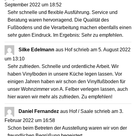
September 2022
um
18:52
Sehr schnelle und flexible Ausführung. Service und
Beratung waren hervorragend. Die Qualität des
Fußbodens und die Verarbeitung machen ebenfalls einen
sehr guten Eindruck. Im Ergebnis: Sehr zu empfehlen.
Silke Edelmann
aus
Hof
schrieb am
5. August 2022
um
13:10
Sehr zufrieden. Schnelle und ordentliche Arbeit. Wir
haben Vinylboden in unsere Küche legen lassen. Vor
einigen Jahren haben wir schon den Vinylfußboden für
unser Wohnzimmer von A. Felber verlegen lassen, auch
hier waren wir mehr als zufrieden. Zu empfehlen!
Daniel Fernandez
aus
Hof / Saale
schrieb am
3.
Februar 2022
um
16:58
Schon beim Betreten der Ausstellung waren wir von der
freundlichen Begrüßung begeistert.