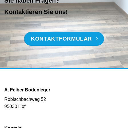
Sie haben Fragen?
Kontaktieren Sie uns!
KONTAKTFORMULAR
A. Felber Bodenleger
Robischbachweg 52
95030 Hof