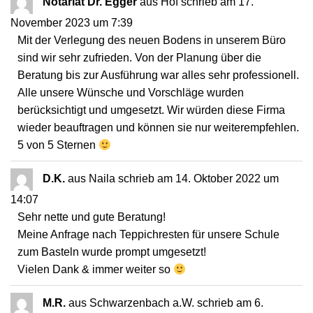
Notariat Dr. Egger
aus
Hof
schrieb am
17.
November 2023
um
7:39
Mit der Verlegung des neuen Bodens in unserem Büro
sind wir sehr zufrieden. Von der Planung über die
Beratung bis zur Ausführung war alles sehr professionell.
Alle unsere Wünsche und Vorschläge wurden
berücksichtigt und umgesetzt. Wir würden diese Firma
wieder beauftragen und können sie nur weiterempfehlen.
5 von 5 Sternen
D.K.
aus
Naila
schrieb am
14. Oktober 2022
um
14:07
Sehr nette und gute Beratung!
Meine Anfrage nach Teppichresten für unsere Schule
zum Basteln wurde prompt umgesetzt!
Vielen Dank & immer weiter so
M.R.
aus
Schwarzenbach a.W.
schrieb am
6.