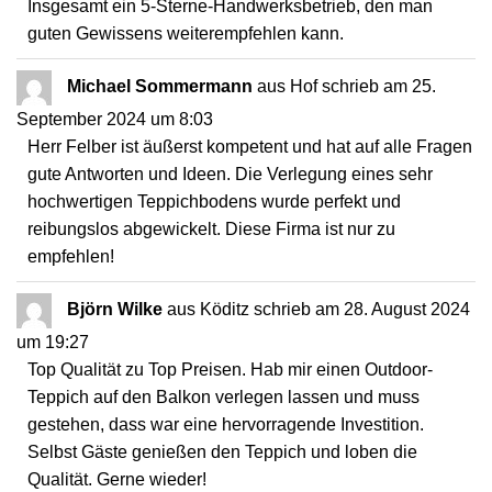
Insgesamt ein 5-Sterne-Handwerksbetrieb, den man
guten Gewissens weiterempfehlen kann.
Michael Sommermann
aus
Hof
schrieb am
25.
September 2024
um
8:03
Herr Felber ist äußerst kompetent und hat auf alle Fragen
gute Antworten und Ideen. Die Verlegung eines sehr
hochwertigen Teppichbodens wurde perfekt und
reibungslos abgewickelt. Diese Firma ist nur zu
empfehlen!
Björn Wilke
aus
Köditz
schrieb am
28. August 2024
um
19:27
Top Qualität zu Top Preisen. Hab mir einen Outdoor-
Teppich auf den Balkon verlegen lassen und muss
gestehen, dass war eine hervorragende Investition.
Selbst Gäste genießen den Teppich und loben die
Qualität. Gerne wieder!