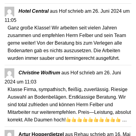
Hotel Central
aus
Hof
schrieb am
26. Juni 2024
um
11:05
Ganz große Klasse! Wir arbeiten seit vielen Jahren
zusammen und empfehlen Herrn Felber und sein Team
gerne weiter! Von der Beratung bis zum Verlegen alle
Bodenarten gab es nichts auszusetzen. Die Arbeiten
wurden immer sauber und termingerecht ausgeführt.
Christine Wolfrum
aus
Hof
schrieb am
26. Juni
2024
um
11:03
Klasse Firma, sympathisch, fleißig, zuverlässig. Riesige
Auswahl an Bodenbelägen. Erstklassige Beratung. Wir
sind total zufrieden und können Herrn Felber und
Mitarbeiter nur weiterempfehlen. Preis—Leistung, absolut
korrekt. Alle Daumen hoch!
…
Artur Hopperdietzel
aus
Rehau
schrieb am
16. Mai